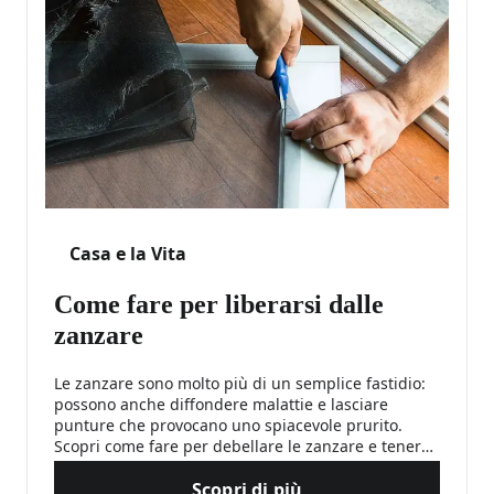
Casa e la Vita
Come fare per liberarsi dalle
zanzare
Le zanzare sono molto più di un semplice fastidio:
possono anche diffondere malattie e lasciare
punture che provocano uno spiacevole prurito.
Scopri come fare per debellare le zanzare e tenere
questi minuscoli vampiri lontano da te e dai tuoi
Scopri di più
cari.